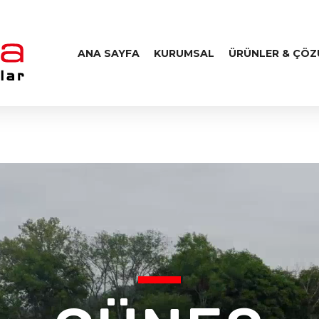
ANA SAYFA
KURUMSAL
ÜRÜNLER & ÇÖ