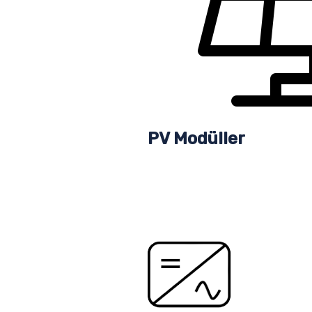
PV Modüller