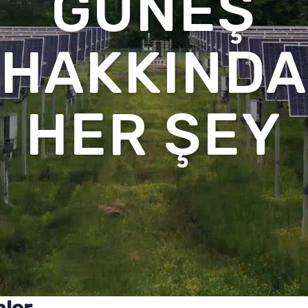
GÜNEŞ
HAKKINDA
HER ŞEY