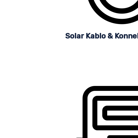
Solar Kablo & Konne