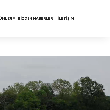
ZÜMLER
BIZDEN HABERLER
İLETIŞIM