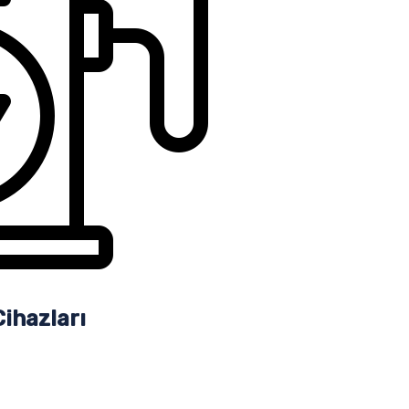
Cihazları