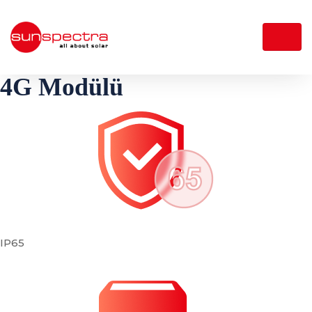
4G Modülü
IP65