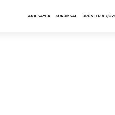
ANA SAYFA
KURUMSAL
ÜRÜNLER & ÇÖ