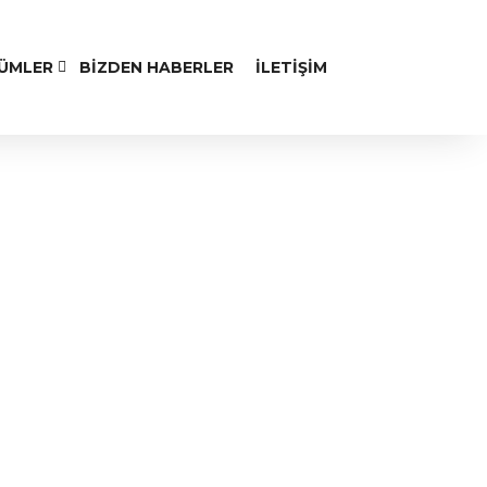
ZÜMLER
BIZDEN HABERLER
İLETIŞIM