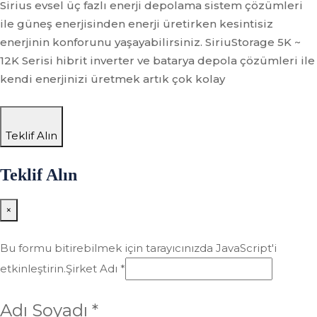
Sirius evsel üç fazlı enerji depolama sistem çözümleri
ile güneş enerjisinden enerji üretirken kesintisiz
enerjinin konforunu yaşayabilirsiniz. SiriuStorage 5K ~
12K Serisi hibrit inverter ve batarya depola çözümleri ile
kendi enerjinizi üretmek artık çok kolay
Teklif Alın
Teklif Alın
×
Bu formu bitirebilmek için tarayıcınızda JavaScript'i
etkinleştirin.
Şirket Adı *
Adı Soyadı *