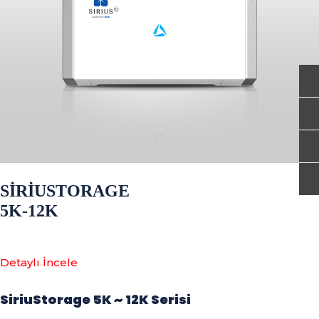
SİRİUSTORAGE
5K-12K
Detaylı İncele
SiriuStorage 5K ~ 12K Serisi