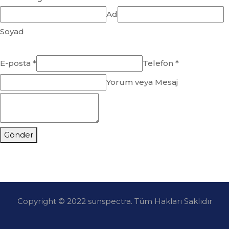
Ad
Soyad
E-posta *
Telefon *
Yorum veya Mesaj
Gönder
Copyright © 2022 sunspectra. Tüm Hakları Saklıdır