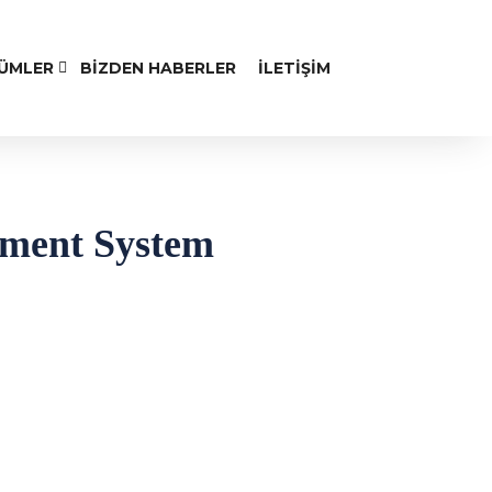
ZÜMLER
BIZDEN HABERLER
İLETIŞIM
ement System