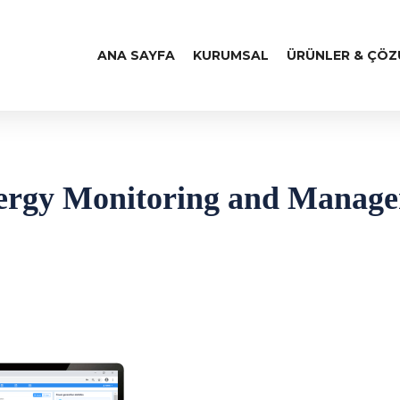
ANA SAYFA
KURUMSAL
ÜRÜNLER & ÇÖ
nergy Monitoring and Manag