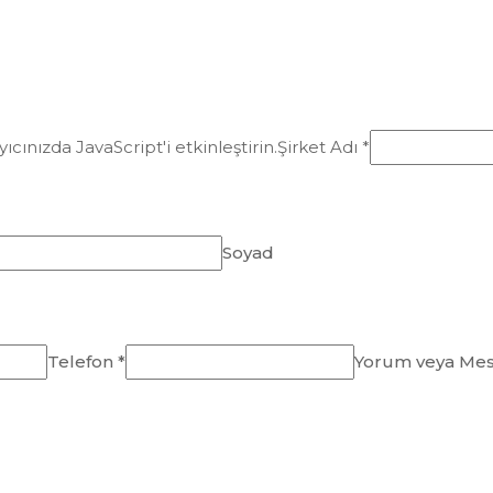
ıcınızda JavaScript'i etkinleştirin.
Şirket Adı *
Soyad
Telefon *
Yorum veya Mes