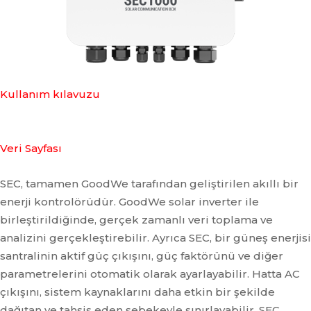
Kullanım kılavuzu
Veri Sayfası
SEC, tamamen GoodWe tarafından geliştirilen akıllı bir
enerji kontrolörüdür. GoodWe solar inverter ile
birleştirildiğinde, gerçek zamanlı veri toplama ve
analizini gerçekleştirebilir. Ayrıca SEC, bir güneş enerjisi
santralinin aktif güç çıkışını, güç faktörünü ve diğer
parametrelerini otomatik olarak ayarlayabilir. Hatta AC
çıkışını, sistem kaynaklarını daha etkin bir şekilde
dağıtan ve tahsis eden şebekeyle sınırlayabilir. SEC,