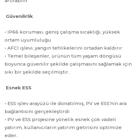
artırabilir
Güvenilirlik
• IP66 koruması, geniş çalışma sıcaklığı, yüksek
ortam uyumluluğu
• AFCI işlevi, yangın tehlikelerini ortadan kaldırır
• Temel bileşenler, ürünün tüm yaşam döngüsü
boyunca güvenilir şekilde çalışmasını sağlamak için
sıkı bir şekilde seçilmiştir.
Esnek ESS
• ESS işlev arayüzü ile donatılmış, PV ve ESS’nin ara
bağlantısını gerçekleştirdi
• PV ve ESS projesine yönelik esnek çok vadeli
yatırım, kullanıcıların yatırım getirisini optimize
eder.