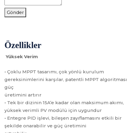
Gönder
Özellikler
Yüksek Verim
• Çoklu MPPT tasarımı, çok yönlü kurulum
gereksinimlerini karşılar, patentli MPPT algoritması
güç
üretimini artırır
• Tek bir dizinin 15A’e kadar olan maksimum akımı,
yüksek verimli PV modülü için uygundur
• Entegre PID işlevi, bileşen zayıflamasını etkili bir
şekilde onarabilir ve güç üretimini