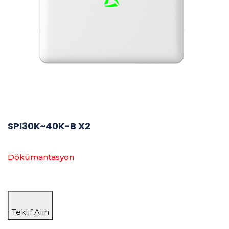
SPI30K~40K-B X2
Dökümantasyon
Teklif Alın