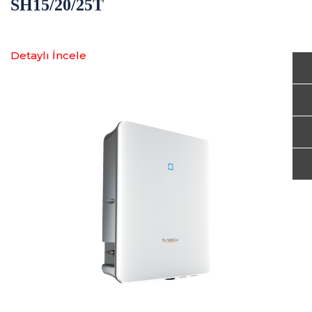
SH15/20/25T
Detaylı İncele