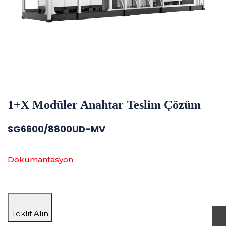
1+X Modüler Anahtar Teslim Çözüm
SG6600/8800UD-MV
Dökümantasyon
Teklif Alın