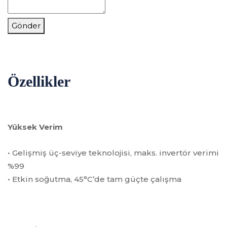
Gönder
Özellikler
Yüksek Verim
• Gelişmiş üç-seviye teknolojisi, maks. invertör verimi
%99
• Etkin soğutma, 45°C’de tam güçte çalışma